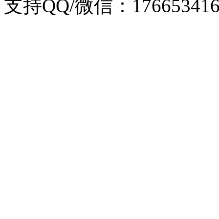
支持QQ/微信：176653416