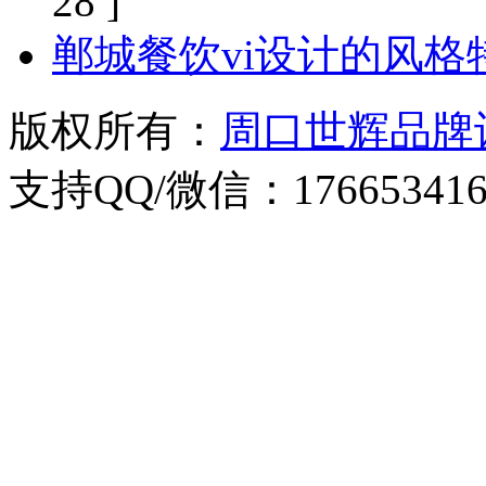
28 ]
郸城餐饮vi设计的风格
版权所有：
周口世辉品牌
支持QQ/微信：176653416